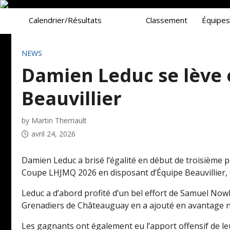
Calendrier/Résultats
Classement
Équipes
Résultats
Aligne
NEWS
Calendrier
Cherche
Damien Leduc se lève 
Beauvillier
by Martin Therriault
avril 24, 2026
Damien Leduc a brisé l’égalité en début de troisième p
Coupe LHJMQ 2026 en disposant d’Équipe Beauvillier, 
Leduc a d’abord profité d’un bel effort de Samuel Now
Grenadiers de Châteauguay en a ajouté en avantage nu
Les gagnants ont également eu l’apport offensif de le