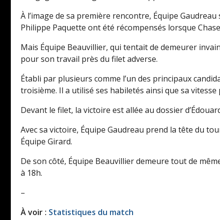
À l’image de sa première rencontre, Équipe Gaudreau s’
Philippe Paquette ont été récompensés lorsque Chase Cl
Mais Équipe Beauvillier, qui tentait de demeurer inva
pour son travail près du filet adverse.
Établi par plusieurs comme l’un des principaux candid
troisième. Il a utilisé ses habiletés ainsi que sa vitess
Devant le filet, la victoire est allée au dossier d’Édouar
Avec sa victoire, Équipe Gaudreau prend la tête du tour
Équipe Girard.
De son côté, Équipe Beauvillier demeure tout de même 
à 18h.
–
À voir :
Statistiques du match