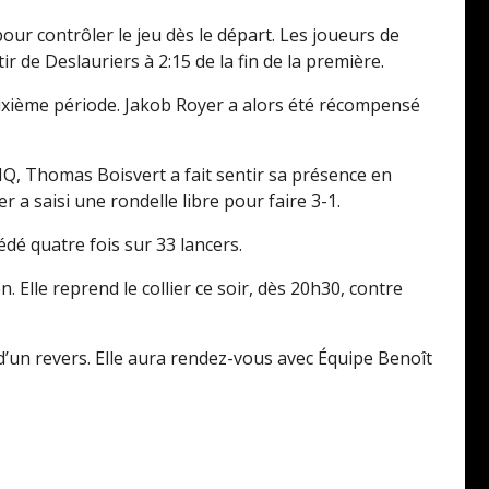
our contrôler le jeu dès le départ. Les joueurs de
 de Deslauriers à 2:15 de la fin de la première.
euxième période. Jakob Royer a alors été récompensé
MQ, Thomas Boisvert a fait sentir sa présence en
er a saisi une rondelle libre pour faire 3-1.
cédé quatre fois sur 33 lancers.
 Elle reprend le collier ce soir, dès 20h30, contre
’un revers. Elle aura rendez-vous avec Équipe Benoît