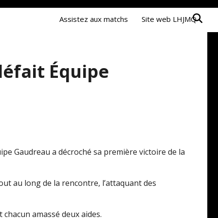
Assistez aux matchs
Site web LHJMQ
English
éfait Équipe
uipe Gaudreau a décroché sa première victoire de la
ut au long de la rencontre, l’attaquant des
nt chacun amassé deux aides.